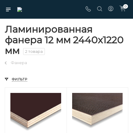
0
Ламинированная
фанера 12 мм 2440х1220
мм
2 товара
Фанера
ФИЛЬТР