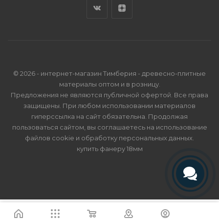
© 2026 - интернет-магазин Тимберия - древесно-плитные
материалы оптом и в розницу.
Предложения не являются публичной офертой. Все права
защищены. При любом использовании материалов
гиперссылка на сайт обязательна. Продолжая
пользоваться сайтом, вы соглашаетесь на использование
файлов cookie и
обработку персональных данных
.
купить фанеру 18мм
Телефон
Telegram