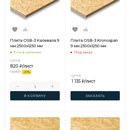
Плита OSB-3 Калевала 9
Плита OSB-3 Kronospan
мм 2500х1250 мм
9 мм 2500х1250 мм
Есть в наличии
Под заказ
Цена:
820
₽
/лист
1 025
₽
-
20
%
Цена:
1 135
₽
/лист
В КОРЗИНУ
ЗАКАЗАТЬ