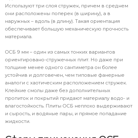
Используют три слоя стружек, причем в среднем
они расположены поперек (в ширину), а в
наружных – вдоль (в длину). Такая ориентация
обеспечивает большую механическую прочность
материала.
ОСБ 9 мм – один из самых тонких вариантов
ориентировано-стружечных плит. Но даже при
толщине менее одного сантиметра он более
устойчив и долговечен, чем типовые фанерные
аналоги с хаотическим расположением стружек.
Клейкие смолы даже без дополнительных
пропиток и покрытий придают материалу водо- и
влагостойкость. Плиты ОСБ неплохо выдерживают
и сырость, и водяные пары, и прямое попадание
жидкости.