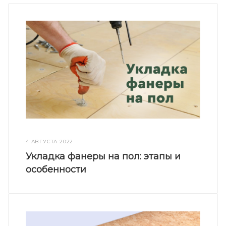
4 АВГУСТА 2022
Укладка фанеры на пол: этапы и
особенности