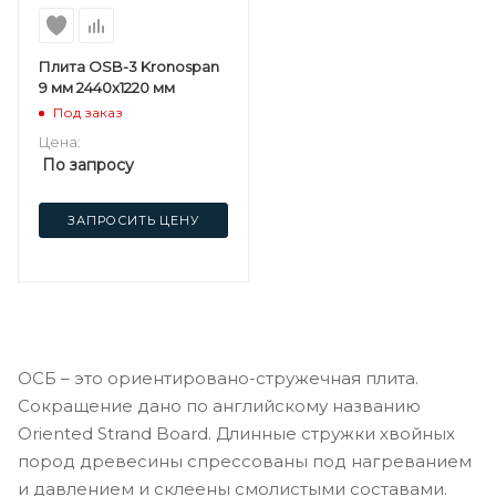
Плита OSB-3 Kronospan
9 мм 2440х1220 мм
Под заказ
Цена:
По запросу
ЗАПРОСИТЬ ЦЕНУ
ОСБ – это ориентировано-стружечная плита.
Сокращение дано по английскому названию
Oriented Strand Board. Длинные стружки хвойных
пород древесины спрессованы под нагреванием
и давлением и склеены смолистыми составами.