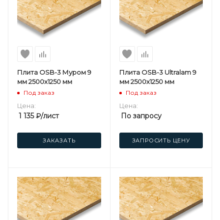
Плита OSB-3 Муром 9
Плита OSB-3 Ultralam 9
мм 2500х1250 мм
мм 2500х1250 мм
Под заказ
Под заказ
Цена:
Цена:
1 135
₽
/лист
По запросу
ЗАКАЗАТЬ
ЗАПРОСИТЬ ЦЕНУ