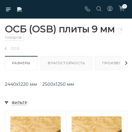
0
ОСБ (OSB) плиты 9 мм
7
товаров
ОСБ
РАЗМЕРЫ
ВЛАГОСТОЙКОСТЬ
ПРОИЗВОДИТЕ
2440х1220 мм
2500х1250 мм
ФИЛЬТР