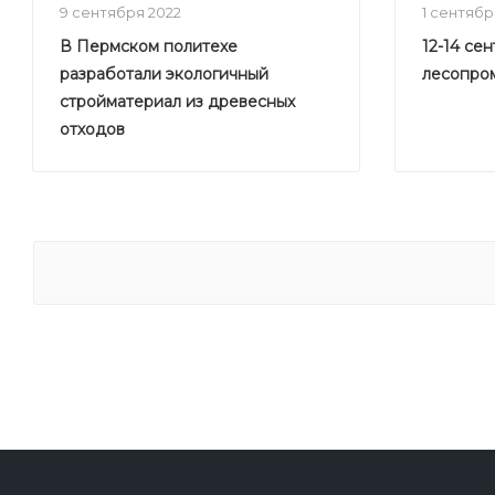
9 сентября 2022
1 сентябр
В Пермском политехе
12-14 се
разработали экологичный
лесопро
стройматериал из древесных
отходов