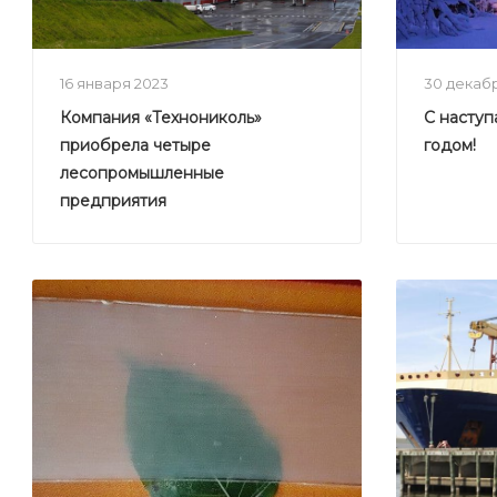
16 января 2023
30 декаб
Компания «Технониколь»
С насту
приобрела четыре
годом!
лесопромышленные
предприятия