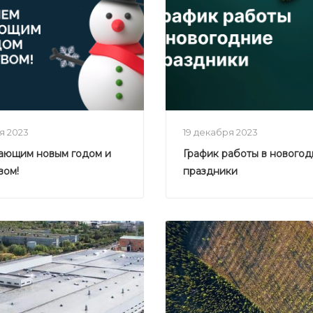
ря 2023
19 декабря 2023
пающим новым годом и
График работы в нового
вом!
праздники