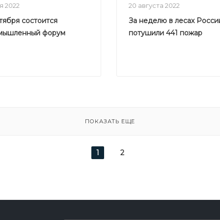
я 2022
20 августа 2022
нтября состоится
За неделю в лесах Росси
мышленный форум
потушили 441 пожар
ПОКАЗАТЬ ЕЩЕ
1
2