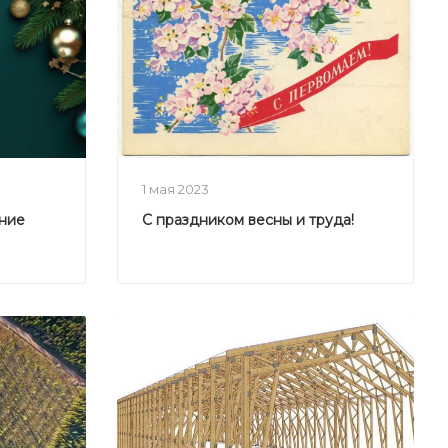
1 мая 2023
дние
С праздником весны и труда!