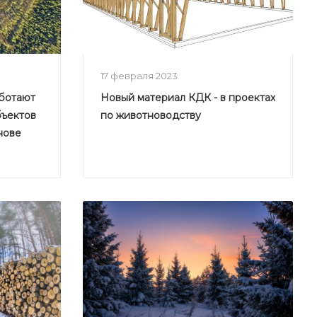
17 февраля 2023
ботают
Новый материал КДК - в проектах
бъектов
по животноводству
нове