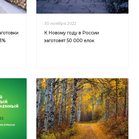
30 ноября 2022
аготовки
К Новому году в России
13%
заготовят 50 000 елок