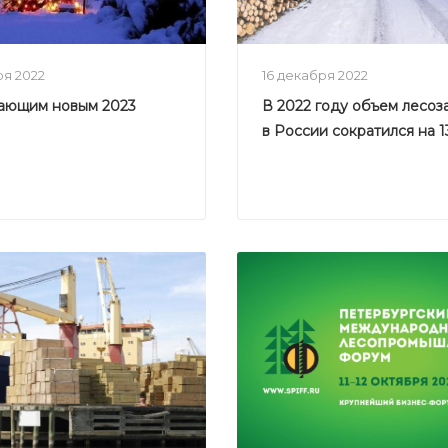
ря 2022
16 декабря 2022
пающим новым 2023
В 2022 году объем лесоз
в России сократился на 