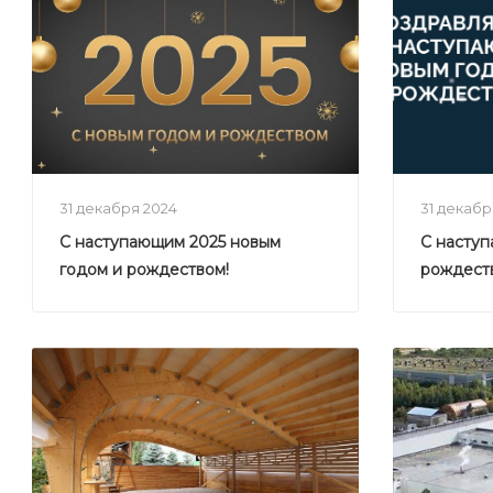
31 декабря 2024
31 декаб
С наступающим 2025 новым
С насту
годом и рождеством!
рождест