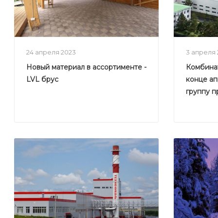
24 апреля 2023
3 апреля
Новый материал в ассортименте -
Комбинат
LVL брус
конце а
группу 