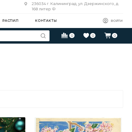
236034 г. Калининград, ул. Дзержинского, д.
168 литер Ф
РАСПИЛ
КОНТАКТЫ
ВОЙТИ
0
0
0