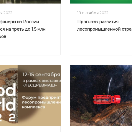
ря 2022
18 октября 2022
фанеры из России
Прогнозы развития
я на треть до 1,5 млн
лесопромышленной отра
ров