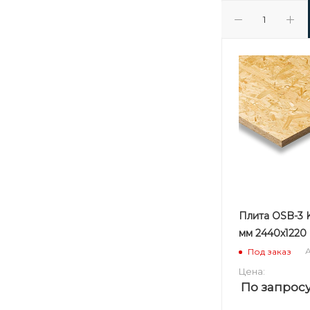
Плита OSB-3 
мм 2440х1220
А
Под заказ
Цена:
По запрос