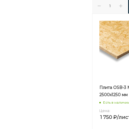
Плита OSB-3 
2500х1250 мм
Есть в наличи
Цена:
1 750
₽
/лис