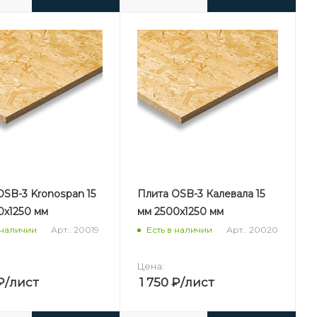
OSB-3 Kronospan 15
Плита OSB-3 Калевала 15
0х1250 мм
мм 2500х1250 мм
Арт.: 20019
Арт.: 20020
 наличии
Есть в наличии
Цена:
₽
/лист
1 750
₽
/лист