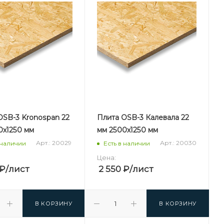
OSB-3 Kronospan 22
Плита OSB-3 Калевала 22
0х1250 мм
мм 2500х1250 мм
Арт.: 20029
Арт.: 20030
 наличии
Есть в наличии
Цена:
₽
/лист
2 550
₽
/лист
В КОРЗИНУ
В КОРЗИНУ