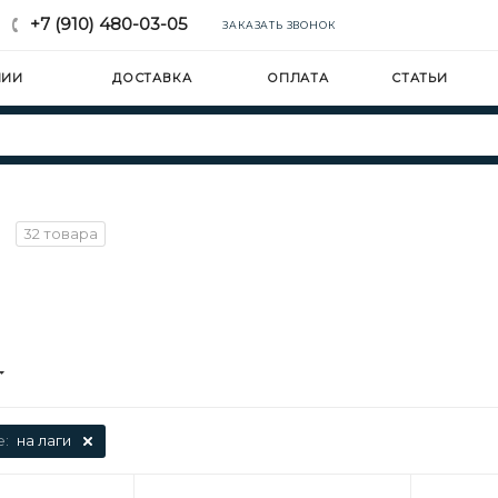
+7 (910) 480-03-05
ЗАКАЗАТЬ ЗВОНОК
НИИ
ДОСТАВКА
ОПЛАТА
СТАТЬИ
и
32 товара
е:
на лаги