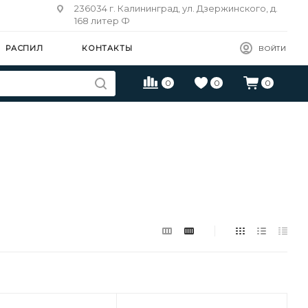
236034 г. Калининград, ул. Дзержинского, д.
168 литер Ф
РАСПИЛ
КОНТАКТЫ
ВОЙТИ
0
0
0