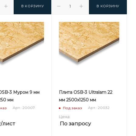
В КОРЗИНУ
В КОРЗИНУ
OSB-3 Муром 9 мм
Плита OSB-3 Ultralam 22
250 мм
мм 2500х1250 мм
Арт.: 20007
Арт.: 20032
аказ
Под заказ
Цена:
₽
/лист
По запросу