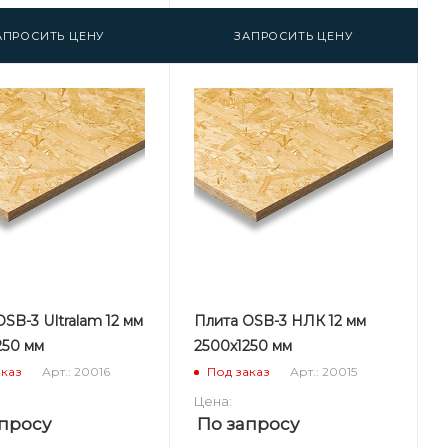
АПРОСИТЬ ЦЕНУ
ЗАПРОСИТЬ ЦЕНУ
SB-3 Ultralam 12 мм
Плита OSB-3 НЛК 12 мм
250 мм
2500х1250 мм
Арт.: 20016
Арт.: 20015
аказ
Под заказ
Цена:
просу
По запросу