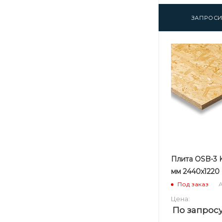
ЗАПРОСИ
Плита OSB-3 K
мм 2440х1220
А
Под заказ
Цена:
По запрос