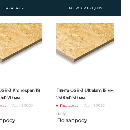
ЗАКАЗАТЬ
ЗАПРОСИТЬ ЦЕНУ
OSB-3 Kronospan 18
Плита OSB-3 Ultralam 15 мм
0х1220 мм
2500х1250 мм
Арт.: 20023
Арт.: 20022
аказ
Под заказ
Цена:
просу
По запросу