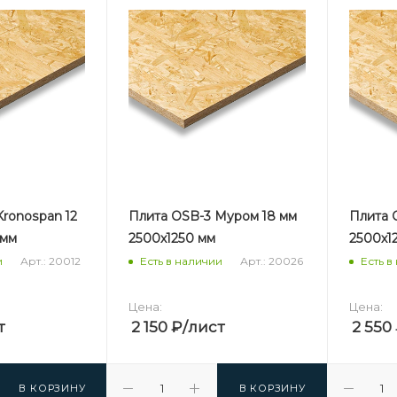
ronospan 12
Плита OSB-3 Муром 18 мм
Плита 
 мм
2500х1250 мм
2500х1
Арт.: 20012
Арт.: 20026
и
Есть в наличии
Есть в
Цена:
Цена:
т
2 150
₽
/лист
2 550
В КОРЗИНУ
В КОРЗИНУ