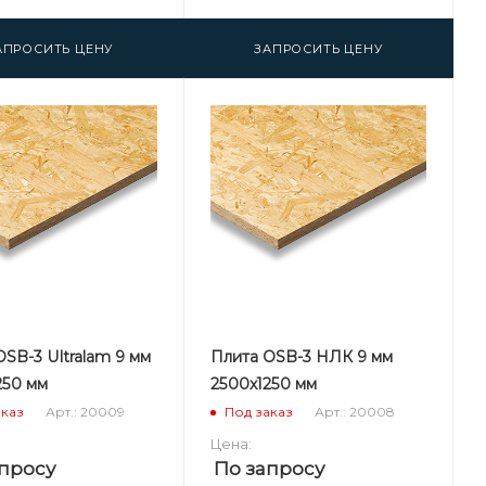
АПРОСИТЬ ЦЕНУ
ЗАПРОСИТЬ ЦЕНУ
SB-3 Ultralam 9 мм
Плита OSB-3 НЛК 9 мм
250 мм
2500х1250 мм
Арт.: 20009
Арт.: 20008
аказ
Под заказ
Цена:
просу
По запросу