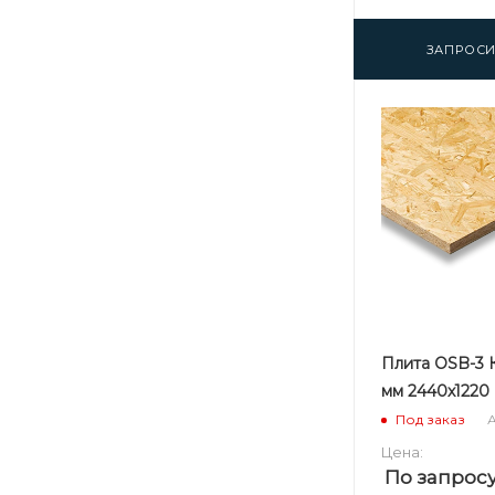
ЗАПРОСИ
Плита OSB-3 К
мм 2440х1220
А
Под заказ
Цена:
По запрос