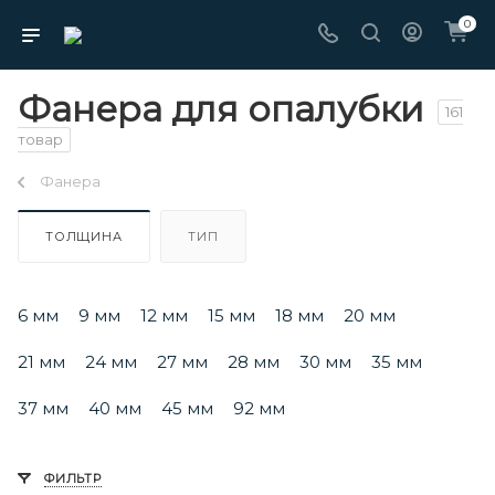
0
Фанера для опалубки
161
товар
Фанера
ТОЛЩИНА
ТИП
6 мм
9 мм
12 мм
15 мм
18 мм
20 мм
21 мм
24 мм
27 мм
28 мм
30 мм
35 мм
37 мм
40 мм
45 мм
92 мм
ФИЛЬТР