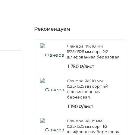
Рекомендуем
Фанера ФК 10 мм
1525х1525 мм сорт 2/2
шлифованная березовая
1 750
₽
/лист
Фанера ФК 10 мм
1525х1525 мм сорт 4/4
нешлифованная
березовая
1 190
₽
/лист
Фанера ФК 15 мм
1525х1525 мм сорт 1/2
шлифованная березовая