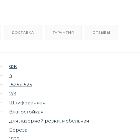
ДОСТАВКА
ГАРАНТИЯ
ОТЗЫВЫ
ФК
4
1525х1525
2/3
Шлифованная
Влагостойкая
для лазерной резки
,
мебельная
Береза
1525