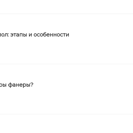
ол: этапы и особенности
еры фанеры?