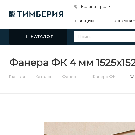
Калининград
АКЦИИ
О КОМПА
КАТАЛОГ
Фанера ФК 4 мм 1525х15
Ф
—
—
—
—
Главная
Каталог
Фанера
Фанера ФК