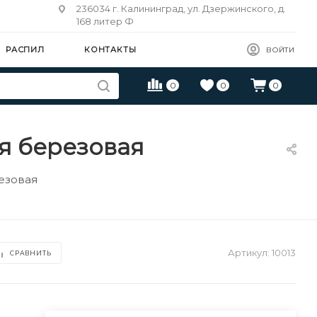
236034 г. Калининград, ул. Дзержинского, д.
168 литер Ф
РАСПИЛ
КОНТАКТЫ
ВОЙТИ
0
0
0
ая березовая
езовая
Артикул:
10013
СРАВНИТЬ