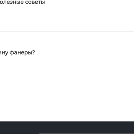
полезные советы
ину фанеры?