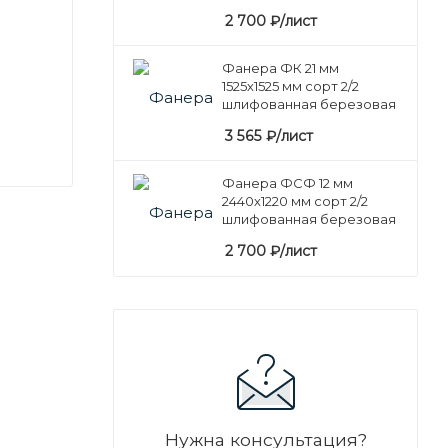
2 700
₽
/лист
Фанера ФК 21 мм
1525х1525 мм сорт 2/2
шлифованная березовая
3 565
₽
/лист
Фанера ФСФ 12 мм
2440х1220 мм сорт 2/2
шлифованная березовая
2 700
₽
/лист
Нужна консультация?