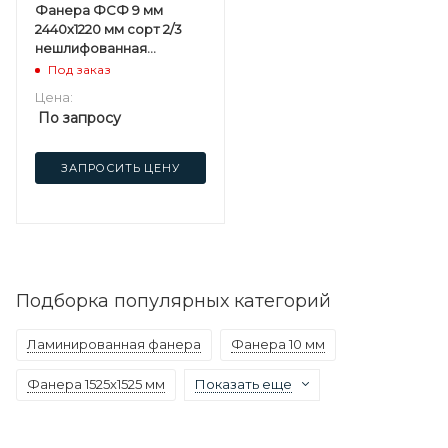
Фанера ФСФ 9 мм
2440х1220 мм сорт 2/3
нешлифованная
хвойная
Под заказ
Цена:
По запросу
ЗАПРОСИТЬ ЦЕНУ
Подборка популярных категорий
Ламинированная фанера
Фанера 10 мм
Фанера 1525х1525 мм
Показать еще