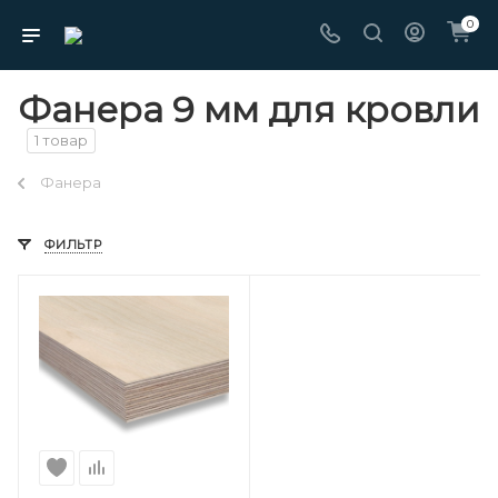
0
Фанера 9 мм для кровли
1 товар
Фанера
ФИЛЬТР