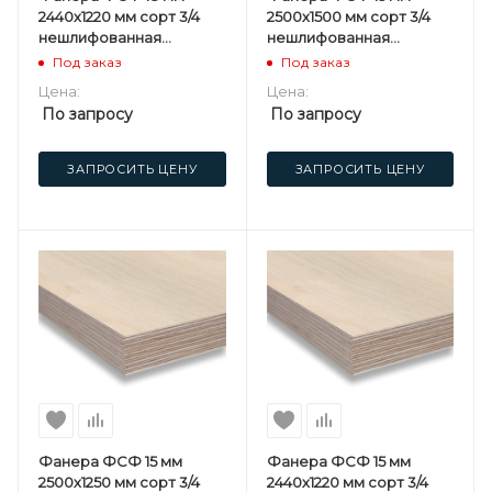
2440х1220 мм сорт 3/4
2500х1500 мм сорт 3/4
нешлифованная
нешлифованная
березовая
березовая
Под заказ
Под заказ
Цена:
Цена:
По запросу
По запросу
ЗАПРОСИТЬ ЦЕНУ
ЗАПРОСИТЬ ЦЕНУ
Фанера ФСФ 15 мм
Фанера ФСФ 15 мм
2500х1250 мм сорт 3/4
2440х1220 мм сорт 3/4