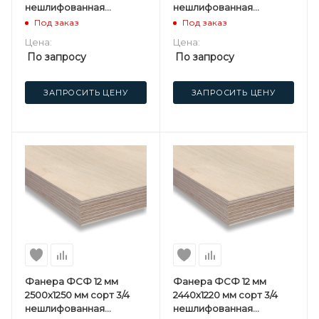
нешлифованная
нешлифованная
березовая
березовая
Под заказ
Под заказ
Цена:
Цена:
По запросу
По запросу
ЗАПРОСИТЬ ЦЕНУ
ЗАПРОСИТЬ ЦЕНУ
Фанера ФСФ 12 мм
Фанера ФСФ 12 мм
2500х1250 мм сорт 3/4
2440х1220 мм сорт 3/4
нешлифованная
нешлифованная