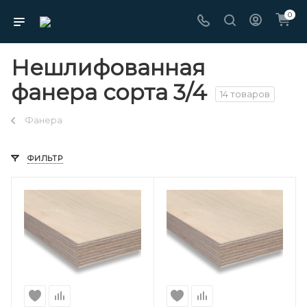
0
Нешлифованная
фанера сорта 3/4
14 товаров
Фанера
ФИЛЬТР