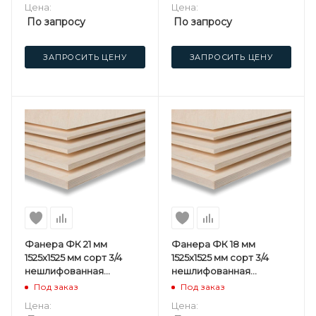
Цена:
Цена:
По запросу
По запросу
ЗАПРОСИТЬ ЦЕНУ
ЗАПРОСИТЬ ЦЕНУ
Фанера ФК 21 мм
Фанера ФК 18 мм
1525х1525 мм сорт 3/4
1525х1525 мм сорт 3/4
нешлифованная
нешлифованная
березовая
березовая
Под заказ
Под заказ
Цена:
Цена: