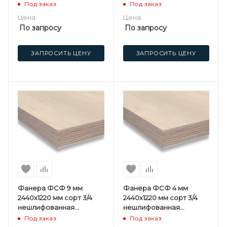
березовая
березовая
Под заказ
Под заказ
Цена:
Цена:
По запросу
По запросу
ЗАПРОСИТЬ ЦЕНУ
ЗАПРОСИТЬ ЦЕНУ
Фанера ФСФ 9 мм
Фанера ФСФ 4 мм
2440х1220 мм сорт 3/4
2440х1220 мм сорт 3/4
нешлифованная
нешлифованная
березовая
березовая
Под заказ
Под заказ