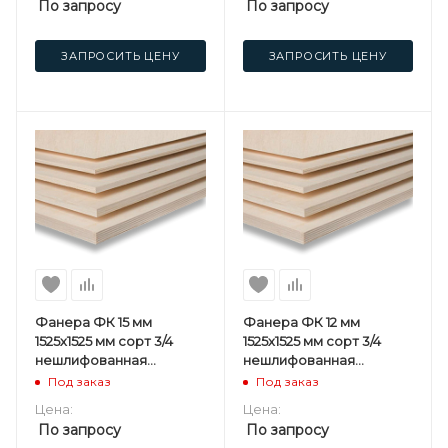
По запросу
По запросу
ЗАПРОСИТЬ ЦЕНУ
ЗАПРОСИТЬ ЦЕНУ
Фанера ФК 15 мм
Фанера ФК 12 мм
1525х1525 мм сорт 3/4
1525х1525 мм сорт 3/4
нешлифованная
нешлифованная
березовая
березовая
Под заказ
Под заказ
Цена:
Цена:
По запросу
По запросу