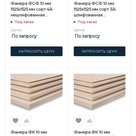
Фанера ФСФ 10 мм
Фанера ФСФ 10 мм
1525х1525 мм сорт 4/4
1525х1525 мм сорт 3/4
нешлифованная
шлифованная
березовая
березовая
Под заказ
Под заказ
Цена:
Цена:
По запросу
По запросу
ЗАПРОСИТЬ ЦЕНУ
ЗАПРОСИТЬ ЦЕНУ
Фанера ФК 10 мм
Фанера ФК 10 мм