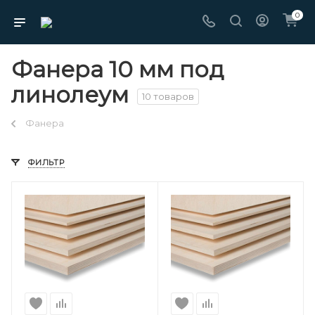
0
Фанера 10 мм под
линолеум
10 товаров
Фанера
ФИЛЬТР