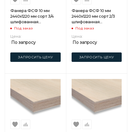
Фанера ФСФ 10 мм
Фанера ФСФ 10 мм
2440х1220 мм сорт 3/4
2440х1220 мм сорт 2/3
шлифованная
шлифованная
березовая
березовая
Под заказ
Под заказ
Цена:
Цена:
По запросу
По запросу
ЗАПРОСИТЬ ЦЕНУ
ЗАПРОСИТЬ ЦЕНУ