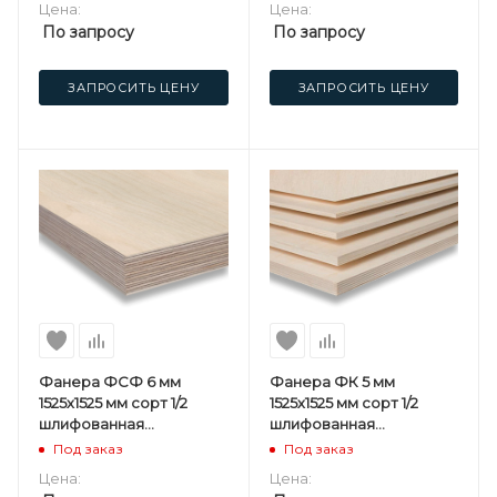
Цена:
Цена:
По запросу
По запросу
ЗАПРОСИТЬ ЦЕНУ
ЗАПРОСИТЬ ЦЕНУ
Фанера ФСФ 6 мм
Фанера ФК 5 мм
1525х1525 мм сорт 1/2
1525х1525 мм сорт 1/2
шлифованная
шлифованная
березовая
березовая
Под заказ
Под заказ
Цена:
Цена: