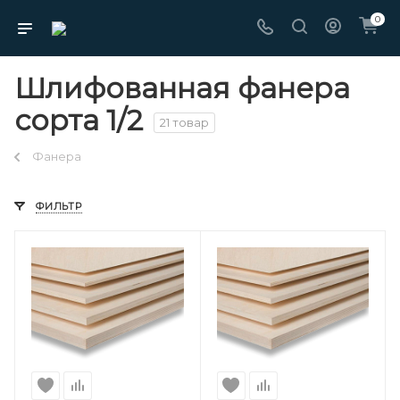
0
Шлифованная фанера
сорта 1/2
21 товар
Фанера
ФИЛЬТР