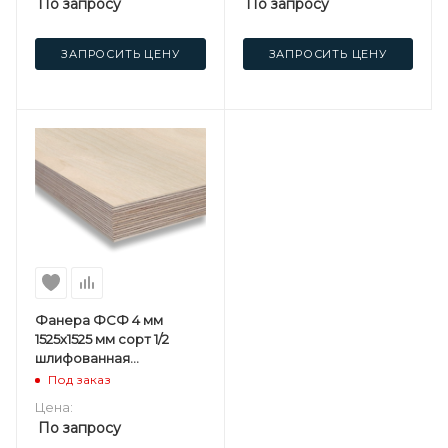
По запросу
По запросу
ЗАПРОСИТЬ ЦЕНУ
ЗАПРОСИТЬ ЦЕНУ
Фанера ФСФ 4 мм
1525х1525 мм сорт 1/2
шлифованная
березовая
Под заказ
Цена:
По запросу