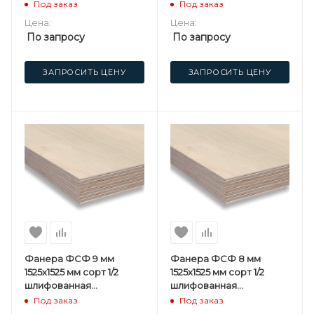
березовая
березовая
Под заказ
Под заказ
Цена:
Цена:
По запросу
По запросу
ЗАПРОСИТЬ ЦЕНУ
ЗАПРОСИТЬ ЦЕНУ
Фанера ФСФ 9 мм
Фанера ФСФ 8 мм
1525х1525 мм сорт 1/2
1525х1525 мм сорт 1/2
шлифованная
шлифованная
березовая
березовая
Под заказ
Под заказ